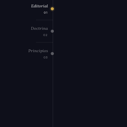
Editorial
01
Doctrina
02
Principios
03