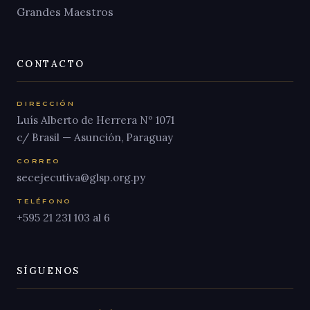
Grandes Maestros
CONTACTO
DIRECCIÓN
Luís Alberto de Herrera Nº 1071
c/ Brasil — Asunción, Paraguay
CORREO
secejecutiva@glsp.org.py
TELÉFONO
+595 21 231 103 al 6
SÍGUENOS